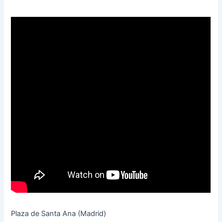
Plaza de Santa Ana (Madrid)