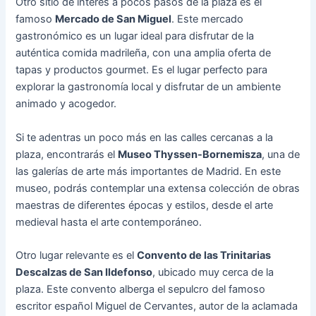
Otro sitio de interés a pocos pasos de la plaza es el
famoso
Mercado de San Miguel
. Este mercado
gastronómico es un lugar ideal para disfrutar de la
auténtica comida madrileña, con una amplia oferta de
tapas y productos gourmet. Es el lugar perfecto para
explorar la gastronomía local y disfrutar de un ambiente
animado y acogedor.
Si te adentras un poco más en las calles cercanas a la
plaza, encontrarás el
Museo Thyssen-Bornemisza
, una de
las galerías de arte más importantes de Madrid. En este
museo, podrás contemplar una extensa colección de obras
maestras de diferentes épocas y estilos, desde el arte
medieval hasta el arte contemporáneo.
Otro lugar relevante es el
Convento de las Trinitarias
Descalzas de San Ildefonso
, ubicado muy cerca de la
plaza. Este convento alberga el sepulcro del famoso
escritor español Miguel de Cervantes, autor de la aclamada