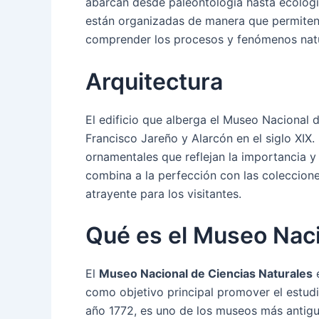
abarcan desde paleontología hasta ecología
están organizadas de manera que permiten a
comprender los procesos y fenómenos natu
Arquitectura
El edificio que alberga el Museo Nacional 
Francisco Jareño y Alarcón en el siglo XIX.
ornamentales que reflejan la importancia y
combina a la perfección con las coleccion
atrayente para los visitantes.
Qué es el Museo Naci
El
Museo Nacional de Ciencias Naturales
e
como objetivo principal promover el estudio
año 1772, es uno de los museos más antiguo