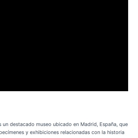
es un destacado museo ubicado en Madrid, España, que
ecímenes y exhibiciones relacionadas con la historia