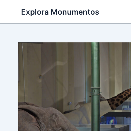
Ir
Explora Monumentos
al
contenido