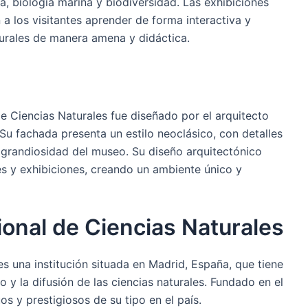
, biología marina y biodiversidad. Las exhibiciones
 los visitantes aprender de forma interactiva y
rales de manera amena y didáctica.
de Ciencias Naturales fue diseñado por el arquitecto
 Su fachada presenta un estilo neoclásico, con detalles
 grandiosidad del museo. Su diseño arquitectónico
es y exhibiciones, creando un ambiente único y
onal de Ciencias Naturales
s una institución situada en Madrid, España, que tiene
 y la difusión de las ciencias naturales. Fundado en el
s y prestigiosos de su tipo en el país.