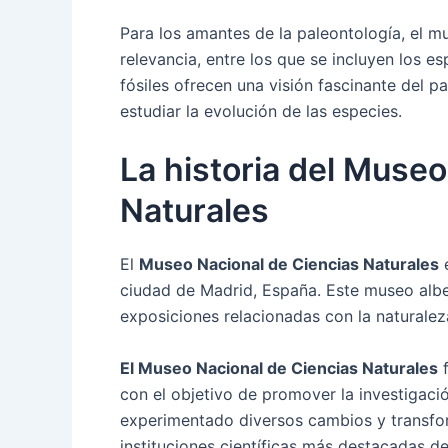
Para los amantes de la paleontología, el m
relevancia, entre los que se incluyen los es
fósiles ofrecen una visión fascinante del p
estudiar la evolución de las especies.
La historia del Museo
Naturales
El
Museo Nacional de Ciencias Naturales
e
ciudad de Madrid, España. Este museo alb
exposiciones relacionadas con la naturaleza
El Museo Nacional de Ciencias Naturales
f
con el objetivo de promover la investigació
experimentado diversos cambios y transfor
instituciones científicas más destacadas d