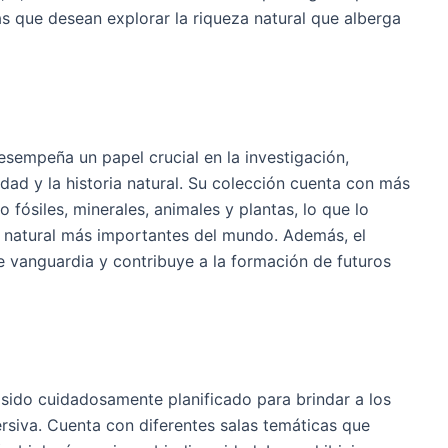
tas que desean explorar la riqueza natural que alberga
sempeña un papel crucial en la investigación,
dad y la historia natural. Su colección cuenta con más
 fósiles, minerales, animales y plantas, lo que lo
a natural más importantes del mundo. Además, el
de vanguardia y contribuye a la formación de futuros
 sido cuidadosamente planificado para brindar a los
ersiva. Cuenta con diferentes salas temáticas que