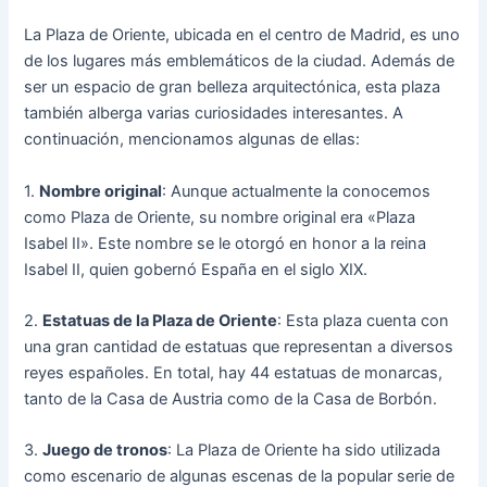
La Plaza de Oriente, ubicada en el centro de Madrid, es uno
de los lugares más emblemáticos de la ciudad. Además de
ser un espacio de gran belleza arquitectónica, esta plaza
también alberga varias curiosidades interesantes. A
continuación, mencionamos algunas de ellas:
1.
Nombre original
: Aunque actualmente la conocemos
como Plaza de Oriente, su nombre original era «Plaza
Isabel II». Este nombre se le otorgó en honor a la reina
Isabel II, quien gobernó España en el siglo XIX.
2.
Estatuas de la Plaza de Oriente
: Esta plaza cuenta con
una gran cantidad de estatuas que representan a diversos
reyes españoles. En total, hay 44 estatuas de monarcas,
tanto de la Casa de Austria como de la Casa de Borbón.
3.
Juego de tronos
: La Plaza de Oriente ha sido utilizada
como escenario de algunas escenas de la popular serie de