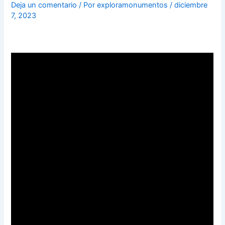
Deja un comentario
/ Por
exploramonumentos
/
diciembre
7, 2023