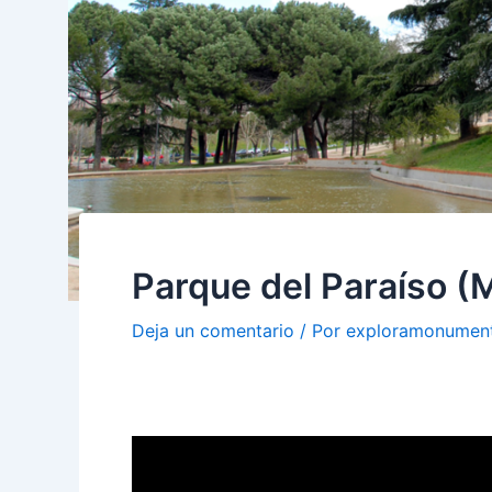
Parque del Paraíso (
Deja un comentario
/ Por
exploramonumen