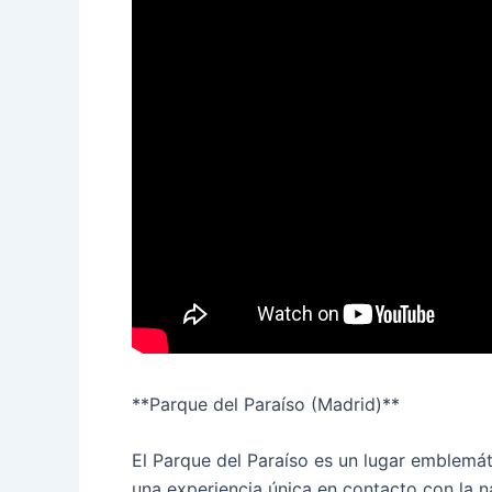
**Parque del Paraíso (Madrid)**
El Parque del Paraíso es un lugar emblemát
una experiencia única en contacto con la n