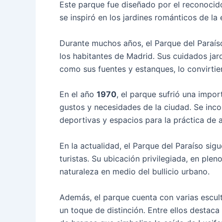
Este parque fue diseñado por el reconocid
se inspiró en los jardines románticos de la
Durante muchos años, el Parque del Paraís
los habitantes de Madrid. Sus cuidados jar
como sus fuentes y estanques, lo convirtie
En el año
1970
, el parque sufrió una impo
gustos y necesidades de la ciudad. Se inco
deportivas y espacios para la práctica de ac
En la actualidad, el Parque del Paraíso sig
turistas. Su ubicación privilegiada, en plen
naturaleza en medio del bullicio urbano.
Además, el parque cuenta con varias escult
un toque de distinción. Entre ellos desta