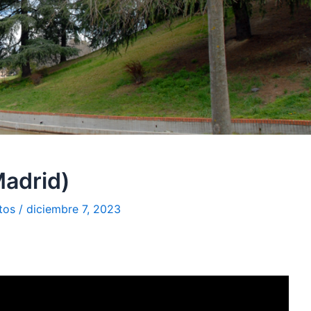
Madrid)
tos
/
diciembre 7, 2023