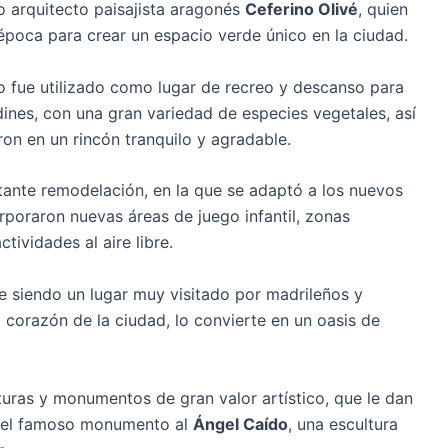
o arquitecto paisajista aragonés
Ceferino Olivé
, quien
 época para crear un espacio verde único en la ciudad.
o fue utilizado como lugar de recreo y descanso para
dines, con una gran variedad de especies vegetales, así
ron en un rincón tranquilo y agradable.
rtante remodelación, en la que se adaptó a los nuevos
rporaron nuevas áreas de juego infantil, zonas
tividades al aire libre.
ue siendo un lugar muy visitado por madrileños y
o corazón de la ciudad, lo convierte en un oasis de
uras y monumentos de gran valor artístico, que le dan
ca el famoso monumento al
Ángel Caído
, una escultura