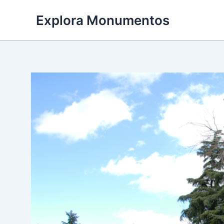
Ir
Explora Monumentos
al
contenido