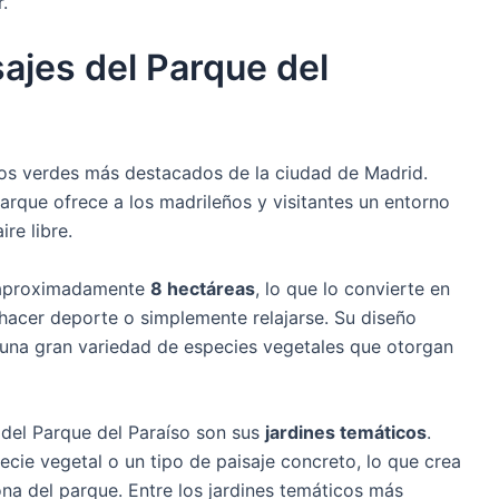
.
sajes del Parque del
os verdes más destacados de la ciudad de Madrid.
arque ofrece a los madrileños y visitantes un entorno
ire libre.
e aproximadamente
8 hectáreas
, lo que lo convierte en
hacer deporte o simplemente relajarse. Su diseño
on una gran variedad de especies vegetales que otorgan
 del Parque del Paraíso son sus
jardines temáticos
.
cie vegetal o un tipo de paisaje concreto, lo que crea
na del parque. Entre los jardines temáticos más