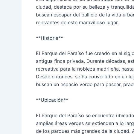
ciudad, destaca por su belleza y tranquilid
buscan escapar del bullicio de la vida urb
relevantes de este maravilloso lugar.
**Historia**
El Parque del Paraíso fue creado en el sig
antigua finca privada. Durante décadas, es
recreativa para la nobleza madrileña, hasta
Desde entonces, se ha convertido en un lug
buscan un espacio verde para pasear, pract
**Ubicación**
El Parque del Paraíso se encuentra ubicado 
amplias áreas verdes se extienden a lo lar
de los parques más grandes de la ciudad. A