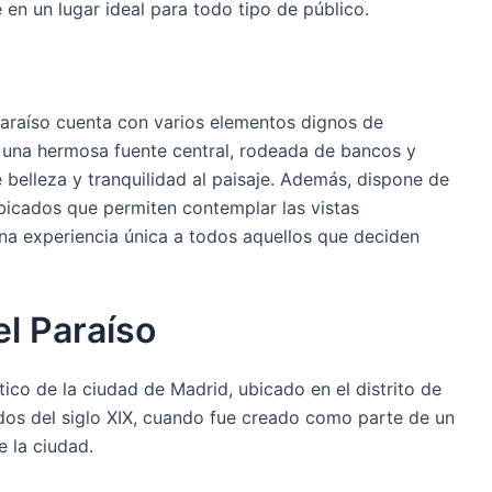
e en un lugar ideal para todo tipo de público.
 Paraíso cuenta con varios elementos dignos de
r una hermosa fuente central, rodeada de bancos y
belleza y tranquilidad al paisaje. Además, dispone de
bicados que permiten contemplar las vistas
na experiencia única a todos aquellos que deciden
el Paraíso
co de la ciudad de Madrid, ubicado en el distrito de
dos del siglo XIX, cuando fue creado como parte de un
 la ciudad.