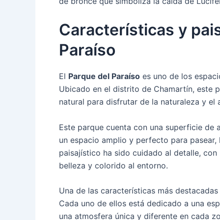
de bronce que simboliza la caída de Lucifer
Características y pai
Paraíso
El
Parque del Paraíso
es uno de los espaci
Ubicado en el distrito de Chamartín, este p
natural para disfrutar de la naturaleza y el a
Este parque cuenta con una superficie d
un espacio amplio y perfecto para pasear, 
paisajístico ha sido cuidado al detalle, c
belleza y colorido al entorno.
Una de las características más destacadas
Cada uno de ellos está dedicado a una espe
una atmosfera única y diferente en cada zo