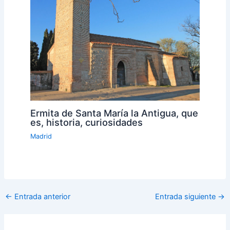
Ermita de Santa María la Antigua, que
es, historia, curiosidades
Madrid
←
Entrada anterior
Entrada siguiente
→