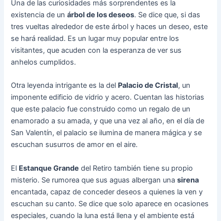
Una de las curiosidades más sorprendentes es la
existencia de un
árbol de los deseos
. Se dice que, si das
tres vueltas alrededor de este árbol y haces un deseo, este
se hará realidad. Es un lugar muy popular entre los
visitantes, que acuden con la esperanza de ver sus
anhelos cumplidos.
Otra leyenda intrigante es la del
Palacio de Cristal
, un
imponente edificio de vidrio y acero. Cuentan las historias
que este palacio fue construido como un regalo de un
enamorado a su amada, y que una vez al año, en el día de
San Valentín, el palacio se ilumina de manera mágica y se
escuchan susurros de amor en el aire.
El
Estanque Grande
del Retiro también tiene su propio
misterio. Se rumorea que sus aguas albergan una
sirena
encantada, capaz de conceder deseos a quienes la ven y
escuchan su canto. Se dice que solo aparece en ocasiones
especiales, cuando la luna está llena y el ambiente está