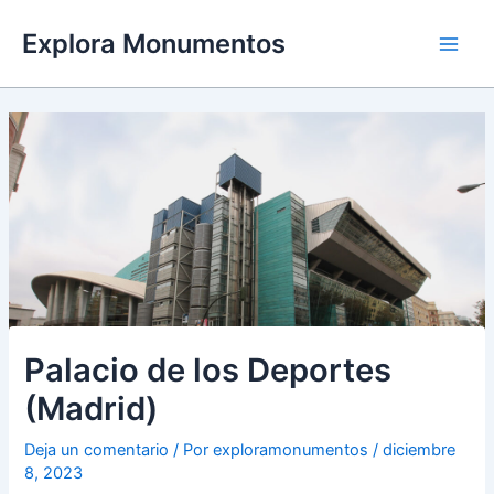
Ir
Explora Monumentos
al
Main
contenido
Men
Palacio de los Deportes
(Madrid)
Deja un comentario
/ Por
exploramonumentos
/
diciembre
8, 2023