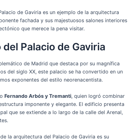
 Palacio de Gaviria es un ejemplo de la arquitectura
imponente fachada y sus majestuosos salones interiores
ectónico que merece la pena visitar.
 del Palacio de Gaviria
emático de Madrid que destaca por su magnífica
ios del siglo XX, este palacio se ha convertido en un
imos exponentes del estilo neorenacentista.
to
Fernando Arbós y Tremanti
, quien logró combinar
structura imponente y elegante. El edificio presenta
al que se extiende a lo largo de la calle del Arenal,
tes.
e la arquitectura del Palacio de Gaviria es su