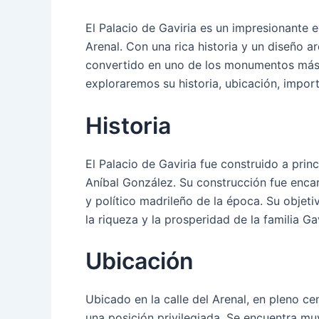
El Palacio de Gaviria es un impresionante e
Arenal. Con una rica historia y un diseño a
convertido en uno de los monumentos más d
exploraremos su historia, ubicación, import
Historia
El Palacio de Gaviria fue construido a prin
Aníbal González. Su construcción fue enca
y político madrileño de la época. Su objet
la riqueza y la prosperidad de la familia Gav
Ubicación
Ubicado en la calle del Arenal, en pleno ce
una posición privilegiada. Se encuentra mu