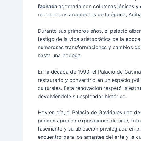
fachada
adornada con columnas jónicas y 
reconocidos arquitectos de la época, Aníb
Durante sus primeros años, el palacio albe
testigo de la vida aristocrática de la época.
numerosas transformaciones y cambios de 
hasta una bodega.
En la década de 1990, el Palacio de Gaviri
restaurarlo y convertirlo en un espacio pol
culturales. Esta renovación respetó la estru
devolviéndole su esplendor histórico.
Hoy en día, el Palacio de Gaviria es uno d
pueden apreciar exposiciones de arte, fotog
fascinante y su ubicación privilegiada en p
encuentro para los amantes del arte y la cu