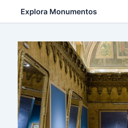
Ir
Explora Monumentos
al
contenido