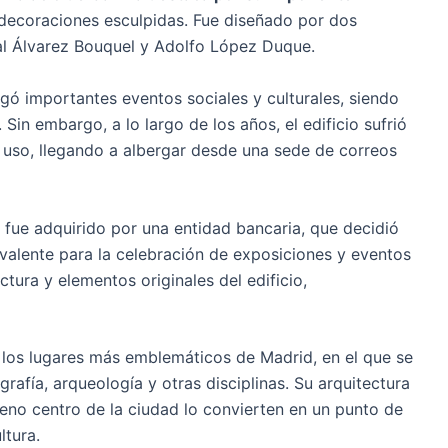
decoraciones esculpidas. Fue diseñado por dos
al Álvarez Bouquel y Adolfo López Duque.
rgó importantes eventos sociales y culturales, siendo
 Sin embargo, a lo largo de los años, el edificio sufrió
uso, llegando a albergar desde una sede de correos
a fue adquirido por una entidad bancaria, que decidió
ivalente para la celebración de exposiciones y eventos
ctura y elementos originales del edificio,
e los lugares más emblemáticos de Madrid, en el que se
rafía, arqueología y otras disciplinas. Su arquitectura
leno centro de la ciudad lo convierten en un punto de
ltura.