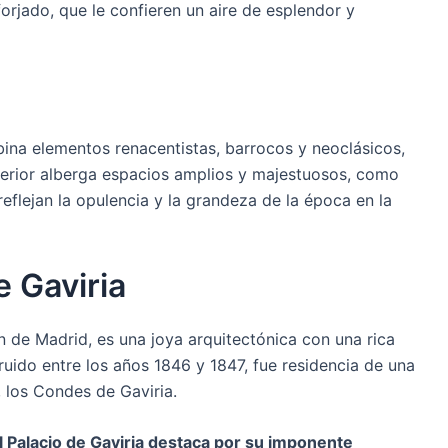
orjado, que le confieren un aire de esplendor y
bina elementos renacentistas, barrocos y neoclásicos,
nterior alberga espacios amplios y majestuosos, como
reflejan la opulencia y la grandeza de la época en la
e Gaviria
n de Madrid, es una joya arquitectónica con una rica
truido entre los años 1846 y 1847, fue residencia de una
, los Condes de Gaviria.
el Palacio de Gaviria destaca por su imponente