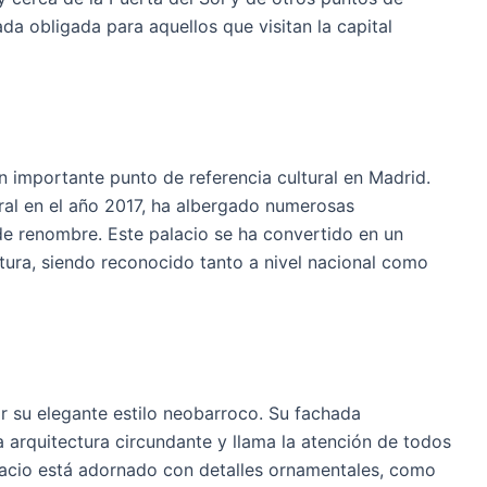
ada obligada para aquellos que visitan la capital
n importante punto de referencia cultural en Madrid.
al en el año 2017, ha albergado numerosas
de renombre. Este palacio se ha convertido en un
ltura, siendo reconocido tanto a nivel nacional como
or su elegante estilo neobarroco. Su fachada
 arquitectura circundante y llama la atención de todos
palacio está adornado con detalles ornamentales, como