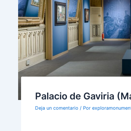
Palacio de Gaviria (M
Deja un comentario
/ Por
exploramonumen