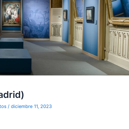
adrid)
tos
/
diciembre 11, 2023