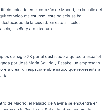
dificio ubicado en el corazón de Madrid, en la calle del
rquitectónico majestuoso, este palacio se ha
estacados de la ciudad. En este artículo,
ancia, diseño y arquitectura.
cipios del siglo XX por el destacado arquitecto español
rgada por José María Gaviria y Basabe, un empresario
ivo era crear un espacio emblemático que representara
iria.
ntro de Madrid, el Palacio de Gaviria se encuentra en
y cerca de la Puerta del Sol y de otros puntos de