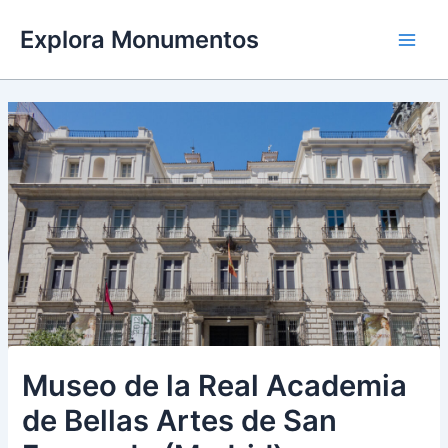
Ir
Explora Monumentos
al
Main
contenido
Men
Museo de la Real Academia
de Bellas Artes de San