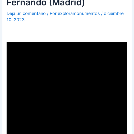
Fernando (Madrid)
Deja un comentario
/ Por
exploramonumentos
/
diciembre
10, 2023