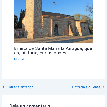
Ermita de Santa María la Antigua, que
es, historia, curiosidades
Madrid
←
Entrada anterior
Entrada siguiente
→
Deja un comentario