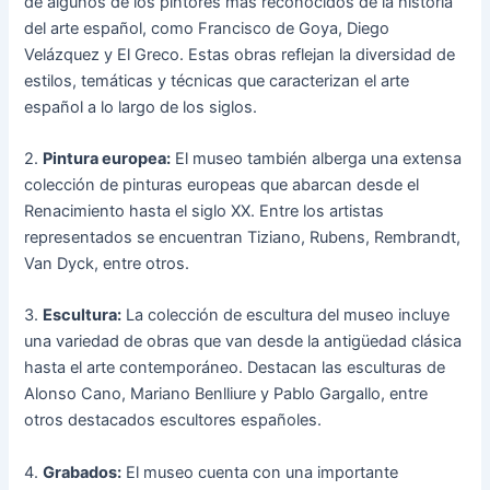
de algunos de los pintores más reconocidos de la historia
del arte español, como Francisco de Goya, Diego
Velázquez y El Greco. Estas obras reflejan la diversidad de
estilos, temáticas y técnicas que caracterizan el arte
español a lo largo de los siglos.
2.
Pintura europea:
El museo también alberga una extensa
colección de pinturas europeas que abarcan desde el
Renacimiento hasta el siglo XX. Entre los artistas
representados se encuentran Tiziano, Rubens, Rembrandt,
Van Dyck, entre otros.
3.
Escultura:
La colección de escultura del museo incluye
una variedad de obras que van desde la antigüedad clásica
hasta el arte contemporáneo. Destacan las esculturas de
Alonso Cano, Mariano Benlliure y Pablo Gargallo, entre
otros destacados escultores españoles.
4.
Grabados:
El museo cuenta con una importante