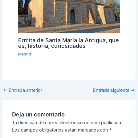
Ermita de Santa María la Antigua, que
es, historia, curiosidades
Madrid
←
Entrada anterior
Entrada siguiente
→
Deja un comentario
Tu dirección de correo electrónico no será publicada.
Los campos obligatorios están marcados con
*