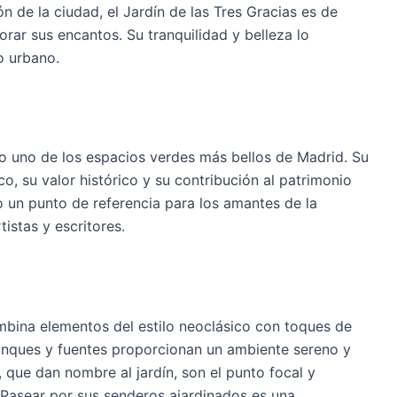
n de la ciudad, el Jardín de las Tres Gracias es de
rar sus encantos. Su tranquilidad y belleza lo
o urbano.
do uno de los espacios verdes más bellos de Madrid. Su
co, su valor histórico y su contribución al patrimonio
ido un punto de referencia para los amantes de la
tistas y escritores.
ombina elementos del estilo neoclásico con toques de
tanques y fuentes proporcionan un ambiente sereno y
s, que dan nombre al jardín, son el punto focal y
 Pasear por sus senderos ajardinados es una