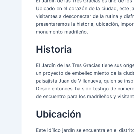
El Jardín de las Tres Gracias es uno de l
Ubicado en el corazón de la ciudad, este ja
visitantes a desconectar de la rutina y disfr
presentaremos la historia, ubicación, impor
monumento madrileño.
Historia
El Jardín de las Tres Gracias tiene sus orí
un proyecto de embellecimiento de la ciud
paisajista Juan de Villanueva, quien se ins
Desde entonces, ha sido testigo de numero
de encuentro para los madrileños y visitant
Ubicación
Este idílico jardín se encuentra en el dist