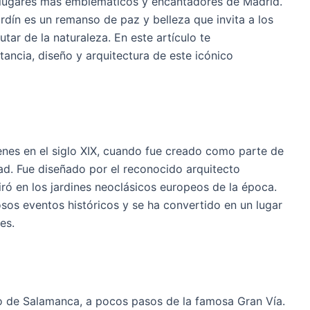
os lugares más emblemáticos y encantadores de Madrid.
rdín es un remanso de paz y belleza que invita a los
utar de la naturaleza. En este artículo te
tancia, diseño y arquitectura de este icónico
genes en el siglo XIX, cuando fue creado como parte de
ad. Fue diseñado por el reconocido arquitecto
piró en los jardines neoclásicos europeos de la época.
sos eventos históricos y se ha convertido en un lugar
es.
rito de Salamanca, a pocos pasos de la famosa Gran Vía.