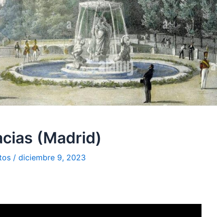
acias (Madrid)
tos
/
diciembre 9, 2023