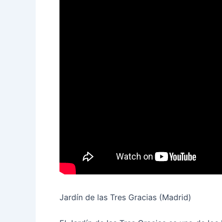
Jardín de las Tres Gracias (Madrid)