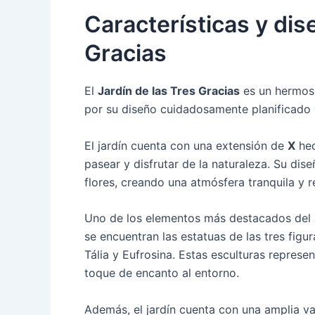
Características y dis
Gracias
El
Jardín de las Tres Gracias
es un hermoso
por su diseño cuidadosamente planificado
El jardín cuenta con una extensión de
X
hec
pasear y disfrutar de la naturaleza. Su dis
flores, creando una atmósfera tranquila y re
Uno de los elementos más destacados del J
se encuentran las estatuas de las tres figu
Tália y Eufrosina. Estas esculturas represen
toque de encanto al entorno.
Además, el jardín cuenta con una amplia v