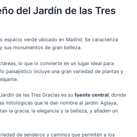
eño del Jardín de las Tres
 espacio verde ubicado en Madrid. Se caracteriza
 y sus monumentos de gran belleza.
táreas, lo que lo convierte en un lugar ideal para
eño paisajístico incluye una gran variedad de plantas y
lajante.
ardín de las Tres Gracias es su
fuente central
, donde
ras mitológicas que le dan nombre al jardín: Aglaya,
tan la gracia, la elegancia y la belleza, y añaden un
ariedad de senderos y caminos que permiten a los