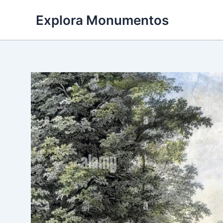
Ir
Explora Monumentos
al
contenido