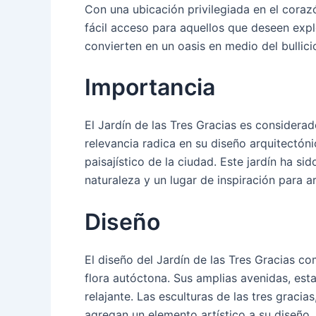
Con una ubicación privilegiada en el corazó
fácil acceso para aquellos que deseen explo
convierten en un oasis en medio del bullici
Importancia
El Jardín de las Tres Gracias es considera
relevancia radica en su diseño arquitectóni
paisajístico de la ciudad. Este jardín ha s
naturaleza y un lugar de inspiración para ar
Diseño
El diseño del Jardín de las Tres Gracias c
flora autóctona. Sus amplias avenidas, es
relajante. Las esculturas de las tres gracia
agregan un elemento artístico a su diseño.