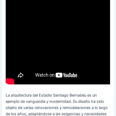
La arquitectura del Estadio Santiago Bernabéu es un
ejemplo de vanguardia y modernidad. Su diseño ha sido
objeto de varias renovaciones y remodelaciones a lo largo
de los años, adaptándose a las exigencias y necesidades