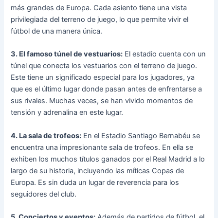
más grandes de Europa. Cada asiento tiene una vista
privilegiada del terreno de juego, lo que permite vivir el
fútbol de una manera única.
3. El famoso túnel de vestuarios:
El estadio cuenta con un
túnel que conecta los vestuarios con el terreno de juego.
Este tiene un significado especial para los jugadores, ya
que es el último lugar donde pasan antes de enfrentarse a
sus rivales. Muchas veces, se han vivido momentos de
tensión y adrenalina en este lugar.
4. La sala de trofeos:
En el Estadio Santiago Bernabéu se
encuentra una impresionante sala de trofeos. En ella se
exhiben los muchos títulos ganados por el Real Madrid a lo
largo de su historia, incluyendo las míticas Copas de
Europa. Es sin duda un lugar de reverencia para los
seguidores del club.
5. Conciertos y eventos:
Además de partidos de fútbol, el