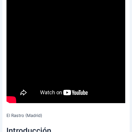
El Rastro (Madrid)
Introducción