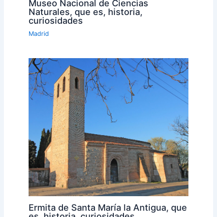
Museo Nacional de Ciencias
Naturales, que es, historia,
curiosidades
Madrid
Ermita de Santa María la Antigua, que
es, historia, curiosidades