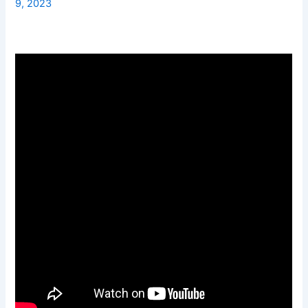
9, 2023